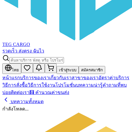
TEG CARGO
รวดเร็ว ส่งตรง ฉับไว
ไทย
เข้าสู่ระบบ
สมัครสมาชิก
หน้าแรก
บริการของเรา
เกี่ยวกับเรา
สาขาของเรา
อัตราค่าบริการ
วิธีการสั่งซื้อ
วิธีการใช้งาน
โปรโมชั่น
บทความน่ารู้
คำถามที่พบ
บ่อย
ติดต่อเรา
🧮 คำนวณค่าขนส่ง
บทความทั้งหมด
กำลังโหลด...