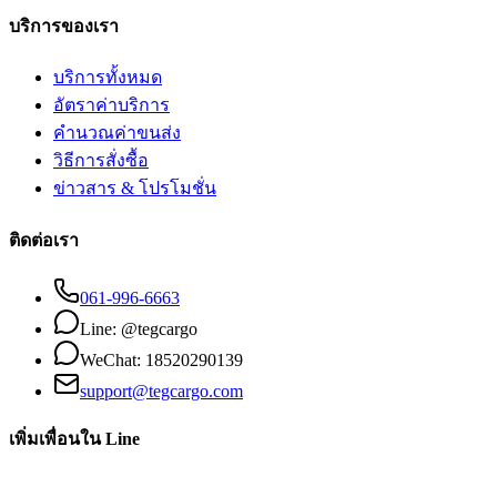
บริการของเรา
บริการทั้งหมด
อัตราค่าบริการ
คำนวณค่าขนส่ง
วิธีการสั่งซื้อ
ข่าวสาร & โปรโมชั่น
ติดต่อเรา
061-996-6663
Line: @tegcargo
WeChat: 18520290139
support@tegcargo.com
เพิ่มเพื่อนใน Line