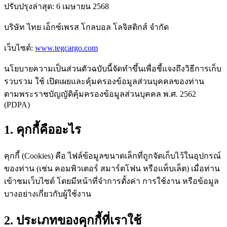
ปรับปรุงล่าสุด: 6 เมษายน 2568
บริษัท ไทย เอ็กซ์เพรส โกลบอล โลจิสติกส์ จำกัด
เว็บไซต์
:
www.tegcargo.com
นโยบายความเป็นส่วนตัวฉบับนี้จัดทำขึ้นเพื่อชี้แจงถึงวิธีการเก็บ
รวบรวม ใช้ เปิดเผยและคุ้มครองข้อมูลส่วนบุคคลของท่าน
ตามพระราชบัญญัติคุ้มครองข้อมูลส่วนบุคคล พ.ศ. 2562
(PDPA)
1. คุกกี้คืออะไร
คุกกี้ (Cookies) คือ ไฟล์ข้อมูลขนาดเล็กที่ถูกจัดเก็บไว้ในอุปกรณ์
ของท่าน (เช่น คอมพิวเตอร์ สมาร์ตโฟน หรือแท็บเล็ต) เมื่อท่าน
เข้าชมเว็บไซต์ โดยมีหน้าที่จำการตั้งค่า การใช้งาน หรือข้อมูล
บางอย่างเกี่ยวกับผู้ใช้งาน
2. ประเภทของคุกกี้ที่เราใช้