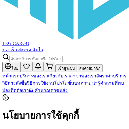
TEG CARGO
รวดเร็ว ส่งตรง ฉับไว
ไทย
เข้าสู่ระบบ
สมัครสมาชิก
หน้าแรก
บริการของเรา
เกี่ยวกับเรา
สาขาของเรา
อัตราค่าบริการ
วิธีการสั่งซื้อ
วิธีการใช้งาน
โปรโมชั่น
บทความน่ารู้
คำถามที่พบ
บ่อย
ติดต่อเรา
🧮 คำนวณค่าขนส่ง
นโยบายการใช้คุกกี้