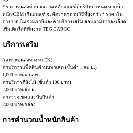
* ราคาขนส่งคำนวณตามหลักเกณฑ์ที่บริษัทกำหนด หากน้ำ
หนัก/CBM เกินเกณฑ์ จะคิดราคาตามวิธีที่สูงกว่า * ราคาใน
ตารางยังไม่รวมภาษีและค่าบริการเสริม สอบถามรายละเอียด
เพิ่มเติมได้ที่ทีมงาน TEG CARGO
บริการเสริม
(เฉพาะ
ขนส่งทางรถ
EK
)
ค่าบริการแพ็คสินค้าบนพาเลท (ขั้นต่ำ 1 ลบ.ม.)
1,000 บาท/พาเลท
ค่าบริการตีลังไม้ (ขั้นต่ำ 100 บาท)
2,000 บาท/ลบ.ม.
ค่าตรวจเช็คและนับสินค้า
2,000 บาท/กล่อง
การคำนวณน้ำหนักสินค้า