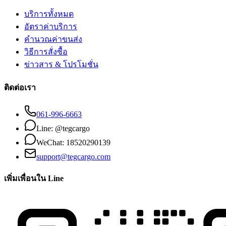
บริการทั้งหมด
อัตราค่าบริการ
คำนวณค่าขนส่ง
วิธีการสั่งซื้อ
ข่าวสาร & โปรโมชั่น
ติดต่อเรา
061-996-6663
Line: @tegcargo
WeChat: 18520290139
support@tegcargo.com
เพิ่มเพื่อนใน Line