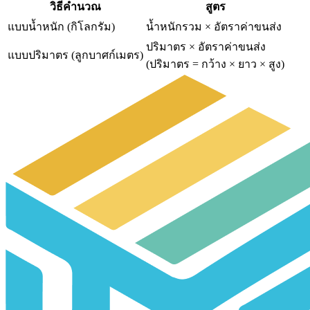
วิธีคำนวณ
สูตร
แบบน้ำหนัก (กิโลกรัม)
น้ำหนักรวม × อัตราค่าขนส่ง
ปริมาตร × อัตราค่าขนส่ง
แบบปริมาตร (ลูกบาศก์เมตร)
(ปริมาตร = กว้าง × ยาว × สูง)