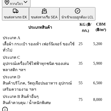
กวางโจว
ขนส่งทางรถ
EK
ขนส่งทางเรือ
SEA
นำเข้าแบบถูกต้อง
LCL
CBM
KG
(฿/
ประเภทสินค้า
(฿/m³)
กก.)
ประเภท A
25
5,200
เสื้อผ้า กระเป๋า รองเท้า เฟอร์นิเจอร์ ของใช้
ทั่วไป
ประเภท C
35
5,900
อุปกรณ์เครื่องใช้ไฟฟ้าทุกชนิด ของเล่น
พลาสติก ฯลฯ
ประเภท D
55
6,500
สินค้าบริโภค, วัตถุเจือปนอาหาร อุปกรณ์
เสริมความงาม ฯลฯ
ประเภท B สินค้าอื่นๆ
75
8,000
สินค้าควบคุม / น้ำหนักพิเศษ