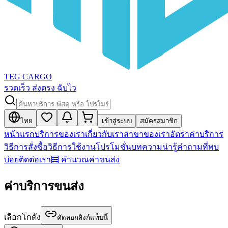
TEG CARGO
รวดเร็ว ส่งตรง ฉับไว
ไทย
เข้าสู่ระบบ
สมัครสมาชิก
หน้าแรก
บริการของเรา
เกี่ยวกับเรา
สาขาของเรา
อัตราค่าบริการ
วิธีการสั่งซื้อ
วิธีการใช้งาน
โปรโมชั่น
บทความน่ารู้
คำถามที่พบ
บ่อย
ติดต่อเรา
🧮 คำนวณค่าขนส่ง
ค่าบริการขนส่ง
เลือกโกดัง
คัดลอกลิงก์แท็บนี้