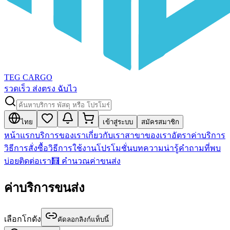
TEG CARGO
รวดเร็ว ส่งตรง ฉับไว
ไทย
เข้าสู่ระบบ
สมัครสมาชิก
หน้าแรก
บริการของเรา
เกี่ยวกับเรา
สาขาของเรา
อัตราค่าบริการ
วิธีการสั่งซื้อ
วิธีการใช้งาน
โปรโมชั่น
บทความน่ารู้
คำถามที่พบ
บ่อย
ติดต่อเรา
🧮 คำนวณค่าขนส่ง
ค่าบริการขนส่ง
เลือกโกดัง
คัดลอกลิงก์แท็บนี้