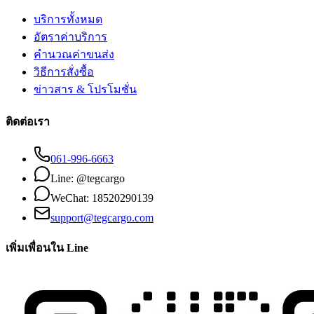
บริการทั้งหมด
อัตราค่าบริการ
คำนวณค่าขนส่ง
วิธีการสั่งซื้อ
ข่าวสาร & โปรโมชั่น
ติดต่อเรา
061-996-6663
Line: @tegcargo
WeChat: 18520290139
support@tegcargo.com
เพิ่มเพื่อนใน Line