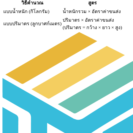
วิธีคำนวณ
สูตร
แบบน้ำหนัก (กิโลกรัม)
น้ำหนักรวม × อัตราค่าขนส่ง
ปริมาตร × อัตราค่าขนส่ง
แบบปริมาตร (ลูกบาศก์เมตร)
(ปริมาตร = กว้าง × ยาว × สูง)