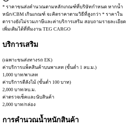
* ราคาขนส่งคำนวณตามหลักเกณฑ์ที่บริษัทกำหนด หากน้ำ
หนัก/CBM เกินเกณฑ์ จะคิดราคาตามวิธีที่สูงกว่า * ราคาใน
ตารางยังไม่รวมภาษีและค่าบริการเสริม สอบถามรายละเอียด
เพิ่มเติมได้ที่ทีมงาน TEG CARGO
บริการเสริม
(เฉพาะ
ขนส่งทางรถ
EK
)
ค่าบริการแพ็คสินค้าบนพาเลท (ขั้นต่ำ 1 ลบ.ม.)
1,000 บาท/พาเลท
ค่าบริการตีลังไม้ (ขั้นต่ำ 100 บาท)
2,000 บาท/ลบ.ม.
ค่าตรวจเช็คและนับสินค้า
2,000 บาท/กล่อง
การคำนวณน้ำหนักสินค้า