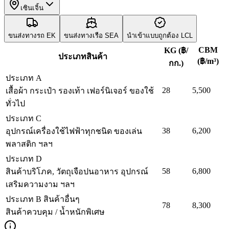
เซินเจิ้น
ขนส่งทางรถ
EK
ขนส่งทางเรือ
SEA
นำเข้าแบบถูกต้อง
LCL
CBM
KG
(฿/
ประเภทสินค้า
(฿/m³)
กก.)
ประเภท A
28
5,500
เสื้อผ้า กระเป๋า รองเท้า เฟอร์นิเจอร์ ของใช้
ทั่วไป
ประเภท C
38
6,200
อุปกรณ์เครื่องใช้ไฟฟ้าทุกชนิด ของเล่น
พลาสติก ฯลฯ
ประเภท D
58
6,800
สินค้าบริโภค, วัตถุเจือปนอาหาร อุปกรณ์
เสริมความงาม ฯลฯ
ประเภท B สินค้าอื่นๆ
78
8,300
สินค้าควบคุม / น้ำหนักพิเศษ